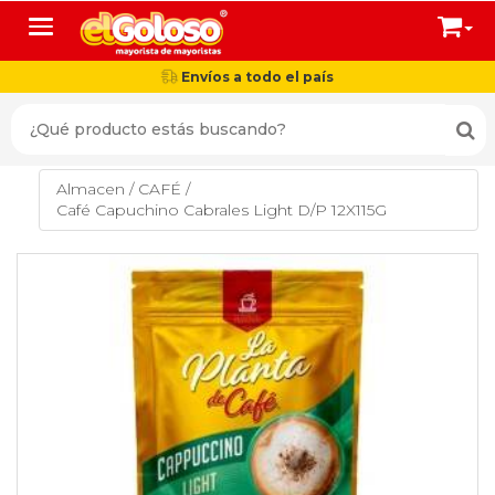
Toggle navigation
Envíos a todo el país
Almacen
/
CAFÉ
/
Café Capuchino Cabrales Light D/P 12X115G