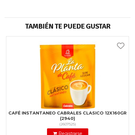
TAMBIÉN TE PUEDE GUSTAR
CAFÉ INSTANTANEO CABRALES CLASICO 12X160GR
(2940)
(
2607525
)
Registrarse