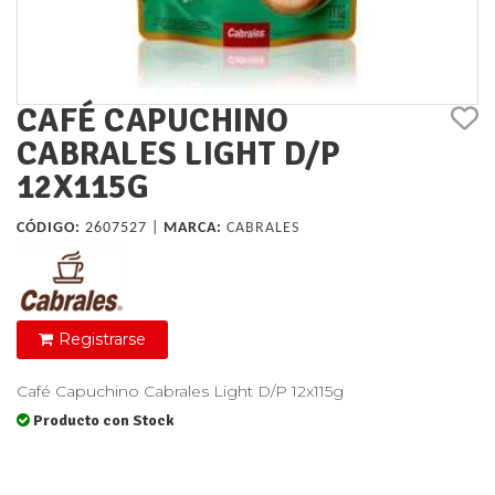
CAFÉ CAPUCHINO
CABRALES LIGHT D/P
12X115G
CÓDIGO:
2607527 |
MARCA:
CABRALES
Registrarse
Café Capuchino Cabrales Light D/P 12x115g
Producto con Stock