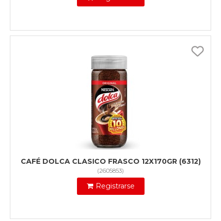
CAFÉ DOLCA CLASICO FRASCO 12X170GR (6312)
(
2605853
)
Registrarse