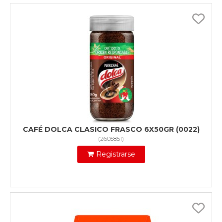
CAFÉ DOLCA CLASICO FRASCO 6X50GR (0022)
(
2605851
)
Registrarse