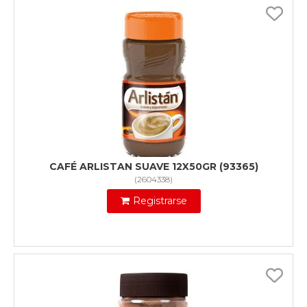
CAFÉ ARLISTAN SUAVE 12X50GR (93365)
(
2604338
)
Registrarse