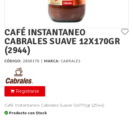
CAFÉ INSTANTANEO
CABRALES SUAVE 12X170GR
(2944)
CÓDIGO:
2606170 |
MARCA:
CABRALES
Registrarse
Café Instantaneo Cabrales Suave 12x170gr (2944)
Producto con Stock