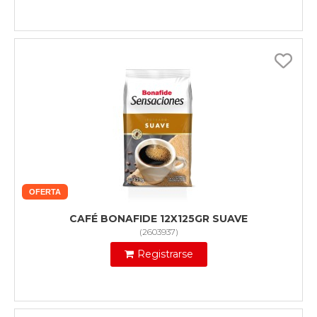
OFERTA
CAFÉ BONAFIDE 12X125GR SUAVE
(
2603937
)
Registrarse