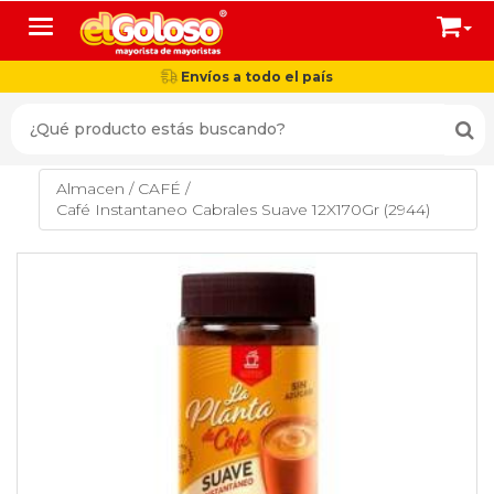
Toggle navigation
Envíos a todo el país
Almacen
/
CAFÉ
/
Café Instantaneo Cabrales Suave 12X170Gr (2944)