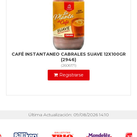
CAFÉ INSTANTANEO CABRALES SUAVE 12X100GR
(2946)
(
2606171
)
Registrarse
Última Actualización: 09/08/2026 14:10