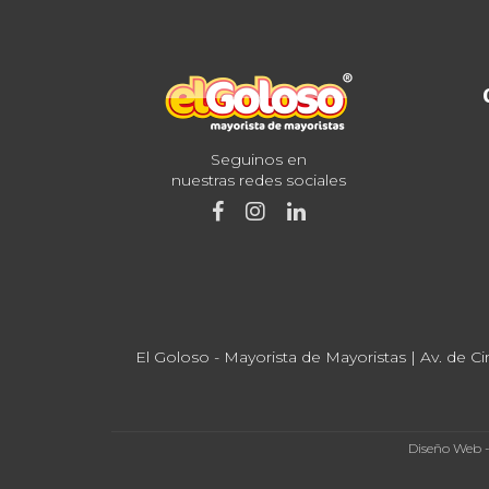
Seguinos en
nuestras redes sociales
El Goloso - Mayorista de Mayoristas | Av. de Ci
Diseño Web 