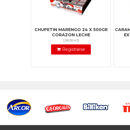
CHUPETIN MARENGO 24 X 500GR
CARAM
CORAZON LECHE
EX
(
2605043
)
Registrarse