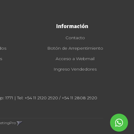
Información
Contacto
dos
Botón de Arrepentimiento
s
Acceso a Webmail
Ingreso Vendedores
: 1771 | Tel:
+54 11 2120 2920 / +54 11 2808 2920
ketingPro