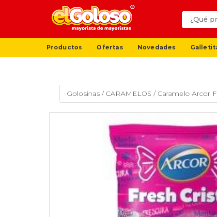
Productos
Ofertas
Novedades
Galletit
Golosinas
/
CARAMELOS
/
Caramelo Arcor Fr