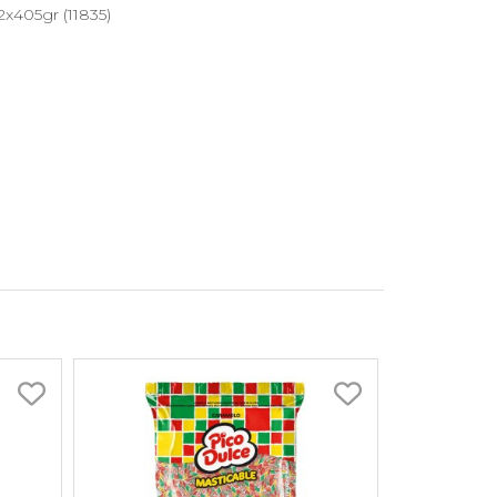
2x405gr (11835)