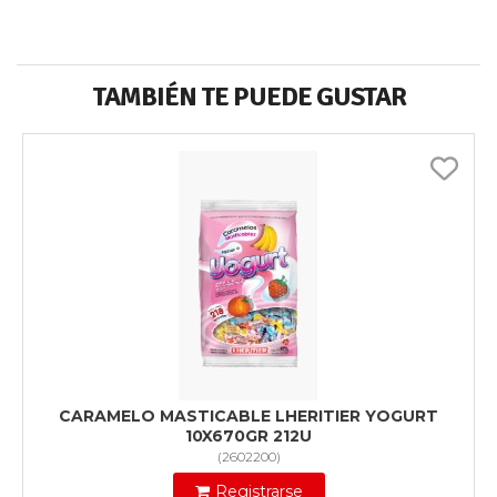
TAMBIÉN TE PUEDE GUSTAR
CARAMELO MASTICABLE LHERITIER YOGURT
10X670GR 212U
(
2602200
)
Registrarse