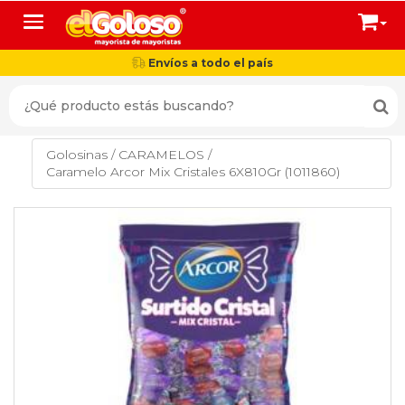
Toggle navigation
Envíos a todo el país
Golosinas
/
CARAMELOS
/
Caramelo Arcor Mix Cristales 6X810Gr (1011860)