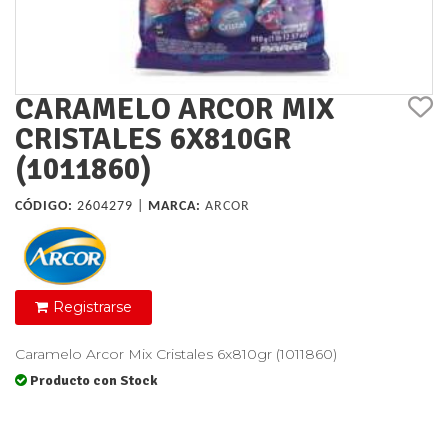
CARAMELO ARCOR MIX
CRISTALES 6X810GR
(1011860)
CÓDIGO:
2604279 |
MARCA:
ARCOR
Registrarse
Caramelo Arcor Mix Cristales 6x810gr (1011860)
Producto con Stock