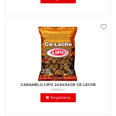
CARAMELO LIPO 24X454GR CE-LECHE
(
2606542
)
Registrarse