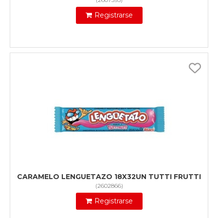
Registrarse
CARAMELO LENGUETAZO 18X32UN TUTTI FRUTTI
(
2602866
)
Registrarse