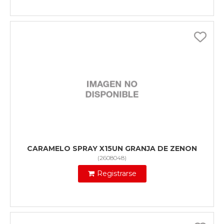
CARAMELO SPRAY X15UN GRANJA DE ZENON
(
2608048
)
Registrarse