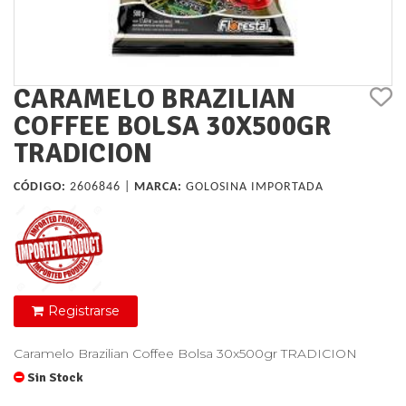
CARAMELO BRAZILIAN
COFFEE BOLSA 30X500GR
TRADICION
CÓDIGO:
2606846 |
MARCA:
GOLOSINA IMPORTADA
Registrarse
Caramelo Brazilian Coffee Bolsa 30x500gr TRADICION
Sin Stock