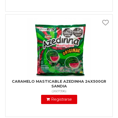
CARAMELO MASTICABLE AZEDINHA 24X500GR
SANDIA
(
2607396
)
Registrarse