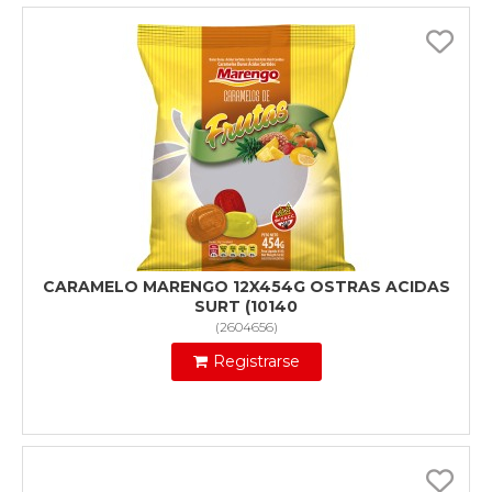
CARAMELO MARENGO 12X454G OSTRAS ACIDAS
SURT (10140
(
2604656
)
Registrarse