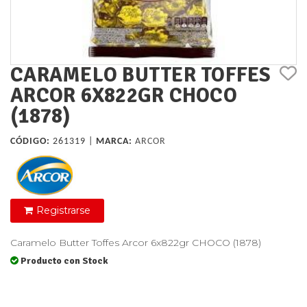
CARAMELO BUTTER TOFFES
ARCOR 6X822GR CHOCO
(1878)
CÓDIGO:
261319 |
MARCA:
ARCOR
Registrarse
Caramelo Butter Toffes Arcor 6x822gr CHOCO (1878)
Producto con Stock