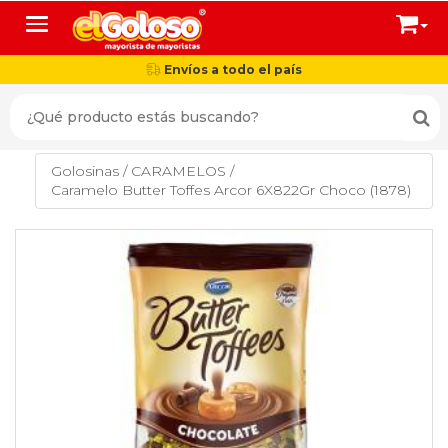
Toggle navigation
Envíos a todo el país
Golosinas
/
CARAMELOS
/
Caramelo Butter Toffes Arcor 6X822Gr Choco (1878)