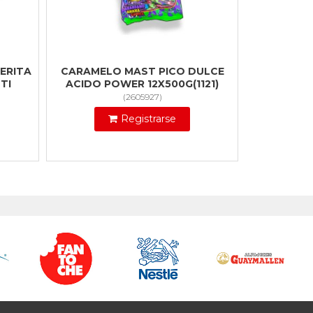
ERITA
CARAMELO MAST PICO DULCE
TI
ACIDO POWER 12X500G(1121)
(
2605927
)
Registrarse