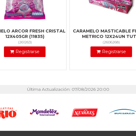
ELO ARCOR FRESH CRISTAL
CARAMELO MASTICABLE FI
12X405GR (11835)
METRICO 12X24UN TUT
(
261263
)
(
2606268
)
Registrarse
Registrarse
Última Actualización: 07/08/2026 20:00