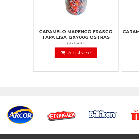
CARAMELO MARENGO FRASCO
CARAM
TAPA LISA 12X700G OSTRAS
(
2606476
)
Registrarse