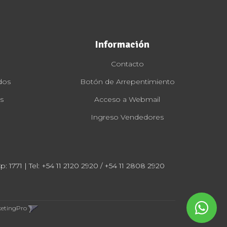
Información
Contacto
dos
Botón de Arrepentimiento
s
Acceso a Webmail
Ingreso Vendedores
: 1771 | Tel:
+54 11 2120 2920 / +54 11 2808 2920
ketingPro