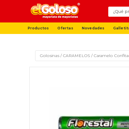
Productos
Ofertas
Novedades
Galletit
Golosinas
/
CARAMELOS
/
Caramelo Confita