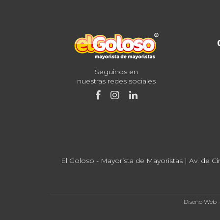
Seguinos en
nuestras redes sociales
El Goloso - Mayorista de Mayoristas | Av. de Ci
Diseño Web 