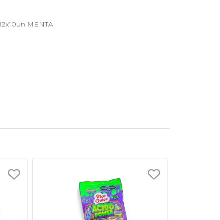
l 12x10un MENTA