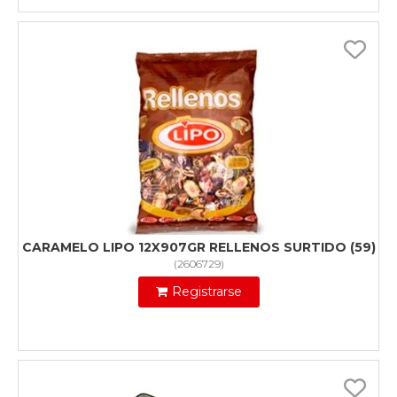
CARAMELO LIPO 12X907GR RELLENOS SURTIDO (59)
(
2606729
)
Registrarse