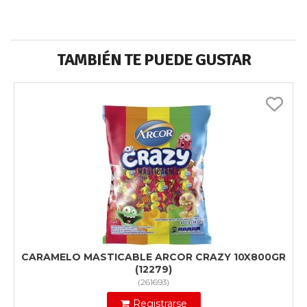
TAMBIÉN TE PUEDE GUSTAR
CARAMELO MASTICABLE ARCOR CRAZY 10X800GR
(12279)
(
261693
)
Registrarse