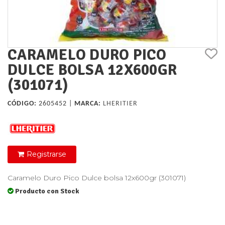
CARAMELO DURO PICO
DULCE BOLSA 12X600GR
(301071)
CÓDIGO:
2605452 |
MARCA:
LHERITIER
Registrarse
Caramelo Duro Pico Dulce bolsa 12x600gr (301071)
Producto con Stock