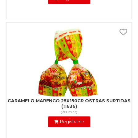
CARAMELO MARENGO 25X150GR OSTRAS SURTIDAS
(11636)
(
2603733
)
Registrarse