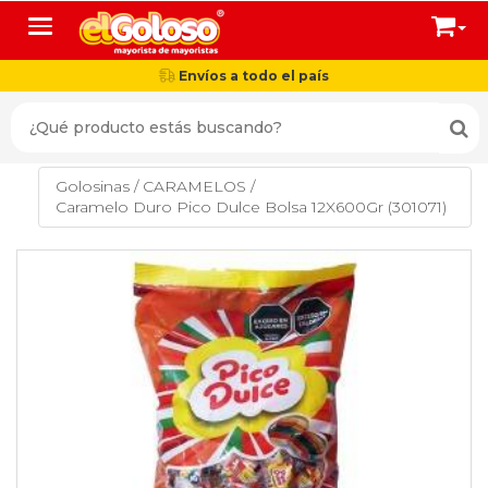
Toggle navigation
Envíos a todo el país
Golosinas
/
CARAMELOS
/
Caramelo Duro Pico Dulce Bolsa 12X600Gr (301071)