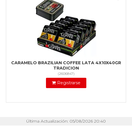
CARAMELO BRAZILIAN COFFEE LATA 4X10X40GR
TRADICION
(
2606847
)
Registrarse
Última Actualización: 05/08/2026 20:40