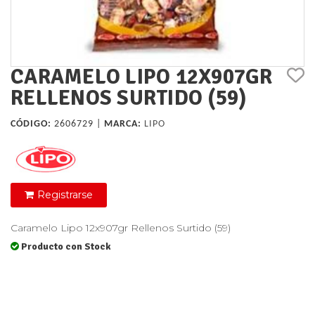
CARAMELO LIPO 12X907GR
RELLENOS SURTIDO (59)
CÓDIGO:
2606729 |
MARCA:
LIPO
Registrarse
Caramelo Lipo 12x907gr Rellenos Surtido (59)
Producto con Stock