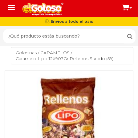
Toggle navigation
Envíos a todo el país
Golosinas
/
CARAMELOS
/
Caramelo Lipo 12X907Gr Rellenos Surtido (59)