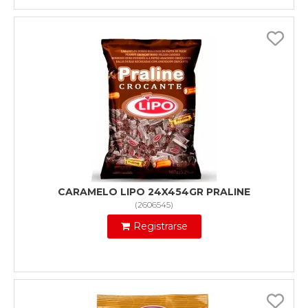
CARAMELO LIPO 24X454GR PRALINE
(
2606545
)
Registrarse