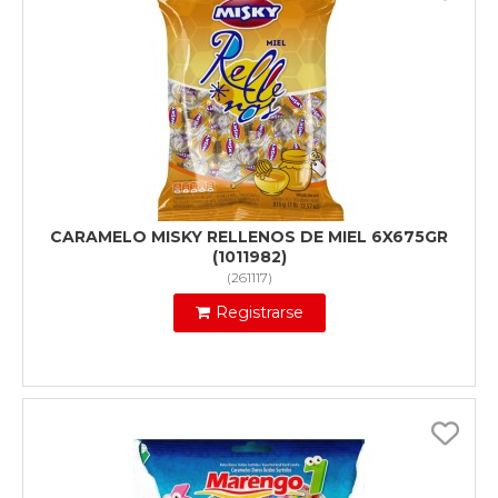
CARAMELO MISKY RELLENOS DE MIEL 6X675GR
(1011982)
(
261117
)
Registrarse