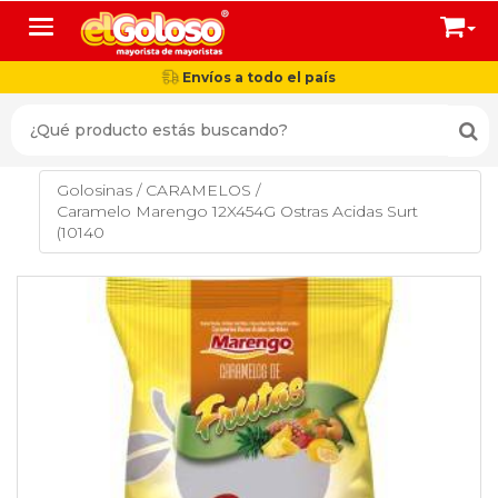
Toggle navigation
Envíos a todo el país
Golosinas
/
CARAMELOS
/
Caramelo Marengo 12X454G Ostras Acidas Surt
(10140