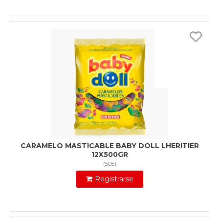
CARAMELO MASTICABLE BABY DOLL LHERITIER
12X500GR
(
505
)
Registrarse