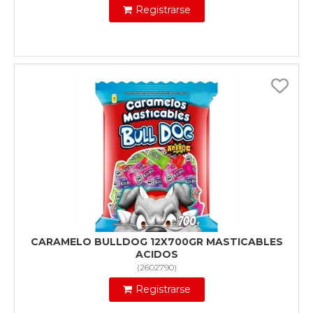
Registrarse
CARAMELO BULLDOG 12X700GR MASTICABLES
ACIDOS
(
2602790
)
Registrarse