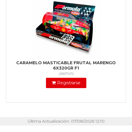
CARAMELO MASTICABLE FRUTAL MARENGO
6X320GR F1
(
2607411
)
Registrarse
Última Actualización: 07/08/2026 12:10