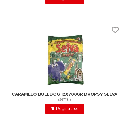
CARAMELO BULLDOG 12X700GR DROPSY SELVA
(
261781
)
Registrarse