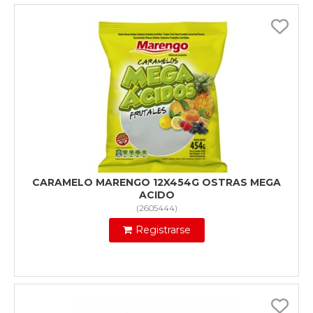
CARAMELO MARENGO 12X454G OSTRAS MEGA
ACIDO
(
2605444
)
Registrarse