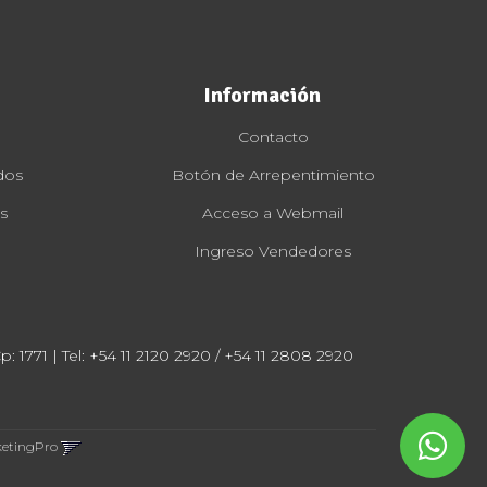
Información
Contacto
dos
Botón de Arrepentimiento
s
Acceso a Webmail
Ingreso Vendedores
: 1771 | Tel:
+54 11 2120 2920 / +54 11 2808 2920
ketingPro