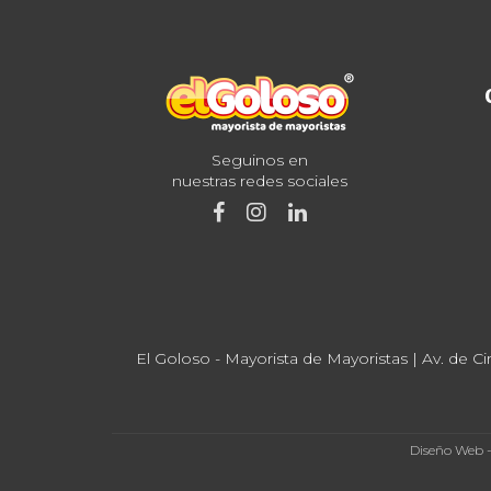
Seguinos en
nuestras redes sociales
El Goloso - Mayorista de Mayoristas | Av. de Ci
Diseño Web 