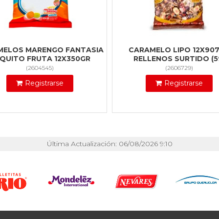
MELOS MARENGO FANTASIA
CARAMELO LIPO 12X90
QUITO FRUTA 12X350GR
RELLENOS SURTIDO (5
(
2604545
)
(
2606729
)
Registrarse
Registrarse
Última Actualización: 06/08/2026 9:10