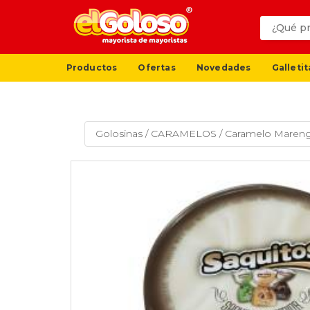
Productos
Ofertas
Novedades
Galletit
Golosinas
/
CARAMELOS
/
Caramelo Marengo