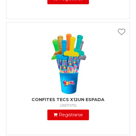
CONFITES TECS X12UN ESPADA
(
2607475
)
Registrarse