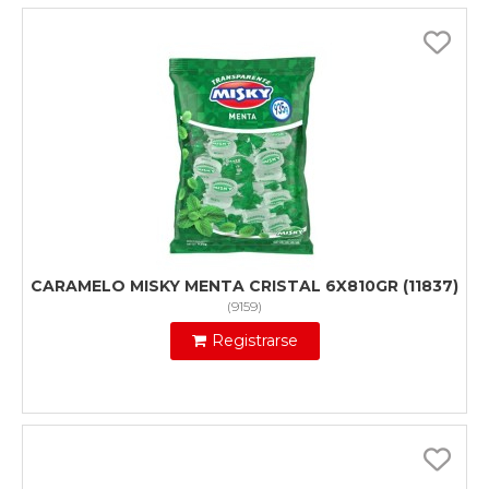
CARAMELO MISKY MENTA CRISTAL 6X810GR (11837)
(
9159
)
Registrarse