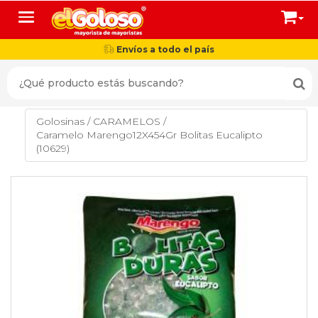
Toggle navigation
Envíos a todo el país
Golosinas
/
CARAMELOS
/
Caramelo Marengo12X454Gr Bolitas Eucalipto
(10629)