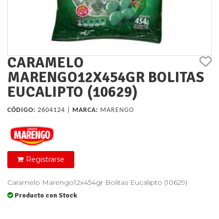
CARAMELO
MARENGO12X454GR BOLITAS
EUCALIPTO (10629)
CÓDIGO:
2604124 |
MARCA:
MARENGO
Registrarse
Caramelo Marengo12x454gr Bolitas Eucalipto (10629)
Producto con Stock