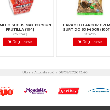
MELO SUGUS MAX 12X70UN
CARAMELO ARCOR CREM
FRUTILLA (104)
SURTIDO 6X940GR (1001
(
2602576
)
(
2602715
)
Registrarse
Registrarse
Última Actualización: 06/08/2026 13:40