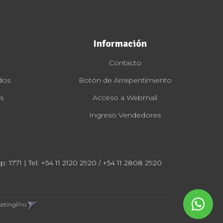
Información
Contacto
dos
Botón de Arrepentimiento
s
Acceso a Webmail
Ingreso Vendedores
: 1771 | Tel:
+54 11 2120 2920 / +54 11 2808 2920
ketingPro