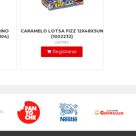
INO
CARAMELO LOTSA FIZZ 12X48X5UN
104)
(1002232)
(
261780
)
Registrarse