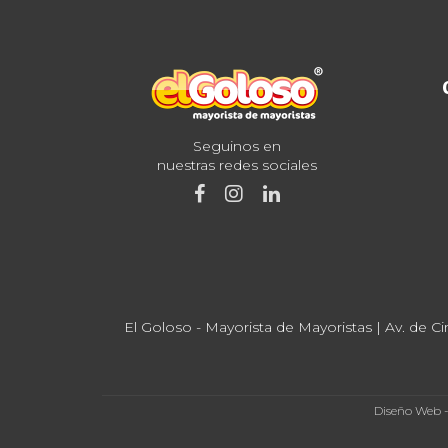
Seguinos en
nuestras redes sociales
El Goloso - Mayorista de Mayoristas | Av. de Ci
Diseño Web 