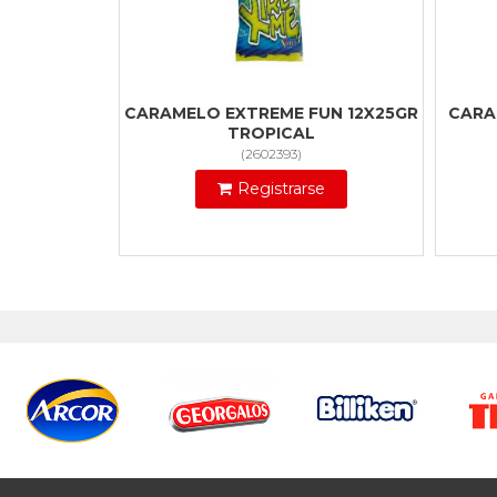
CARAMELO EXTREME FUN 12X25GR
CARA
TROPICAL
(
2602393
)
Registrarse