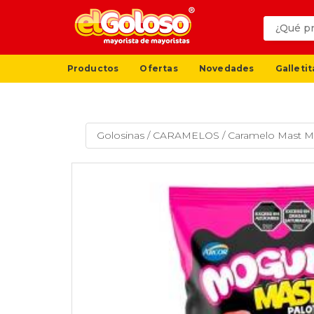
Productos
Ofertas
Novedades
Galletit
Golosinas
/
CARAMELOS
/
Caramelo Mast Mo