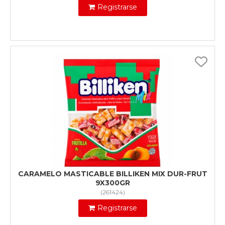
Registrarse
CARAMELO MASTICABLE BILLIKEN MIX DUR-FRUT
9X300GR
(
261424
)
Registrarse