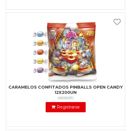
CARAMELOS CONFITADOS PINBALLS OPEN CANDY
12X200UN
(
2603297
)
Registrarse