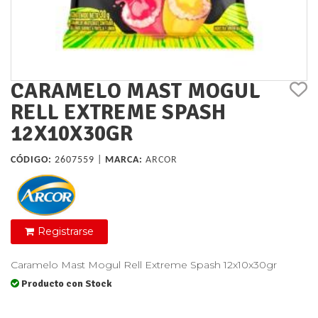
CARAMELO MAST MOGUL
RELL EXTREME SPASH
12X10X30GR
CÓDIGO:
2607559 |
MARCA:
ARCOR
Registrarse
Caramelo Mast Mogul Rell Extreme Spash 12x10x30gr
Producto con Stock