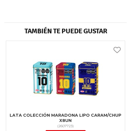
TAMBIÉN TE PUEDE GUSTAR
LATA COLECCIÓN MARADONA LIPO CARAM/CHUP
X8UN
(
2607723
)