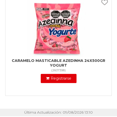
CARAMELO MASTICABLE AZEDINHA 24X500GR
YOGURT
(
2607398
)
Registrarse
Última Actualización: 09/08/2026 13:10