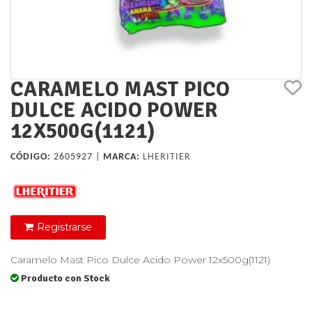
CARAMELO MAST PICO
DULCE ACIDO POWER
12X500G(1121)
CÓDIGO:
2605927 |
MARCA:
LHERITIER
Registrarse
Caramelo Mast Pico Dulce Acido Power 12x500g(1121)
Producto con Stock