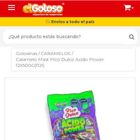
Toggle navigation
Envíos a todo el país
Golosinas
/
CARAMELOS
/
Caramelo Mast Pico Dulce Acido Power
12X500G(1121)