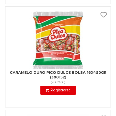
CARAMELO DURO PICO DULCE BOLSA 16X450GR
(300152)
(
2602630
)
Registrarse