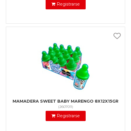
Registrarse
MAMADERA SWEET BABY MARENGO 8X12X15GR
(
2607011
)
Registrarse