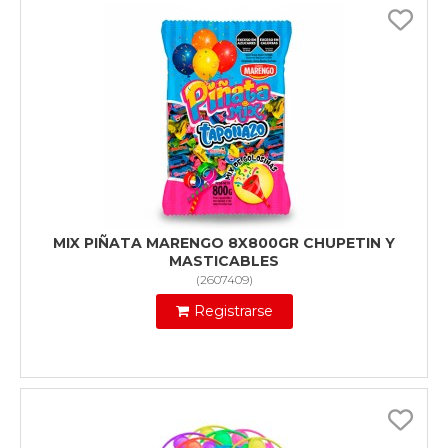
MIX PIÑATA MARENGO 8X800GR CHUPETIN Y
MASTICABLES
(
2607409
)
Registrarse