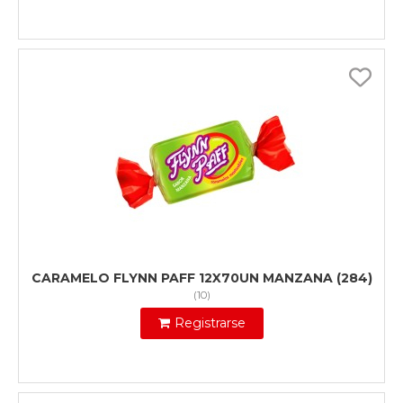
CARAMELO FLYNN PAFF 12X70UN MANZANA (284)
(
10
)
Registrarse