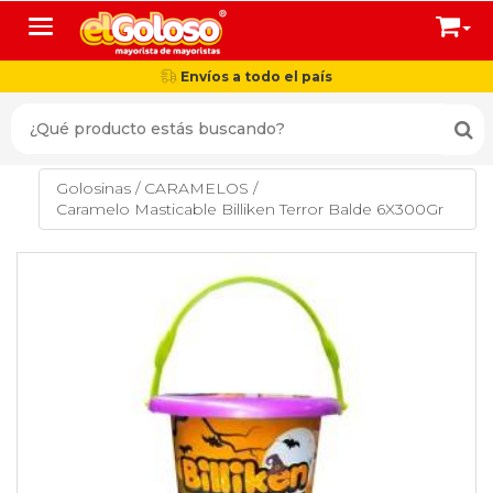
Toggle navigation
Envíos a todo el país
Golosinas
/
CARAMELOS
/
Caramelo Masticable Billiken Terror Balde 6X300Gr