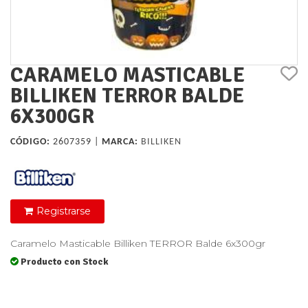
CARAMELO MASTICABLE
BILLIKEN TERROR BALDE
6X300GR
CÓDIGO:
2607359 |
MARCA:
BILLIKEN
Registrarse
Caramelo Masticable Billiken TERROR Balde 6x300gr
Producto con Stock