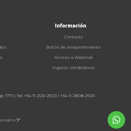
Información
Contacto
dos
Botón de Arrepentimiento
s
Acceso a Webmail
Ingreso Vendedores
: 1771 | Tel:
+54 11 2120 2920 / +54 11 2808 2920
ketingPro