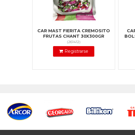
CAR MAST FIERITA CREMOSITO
CA
FRUTAS CHANT 30X300GR
BOL
(
261412
)
Registrarse