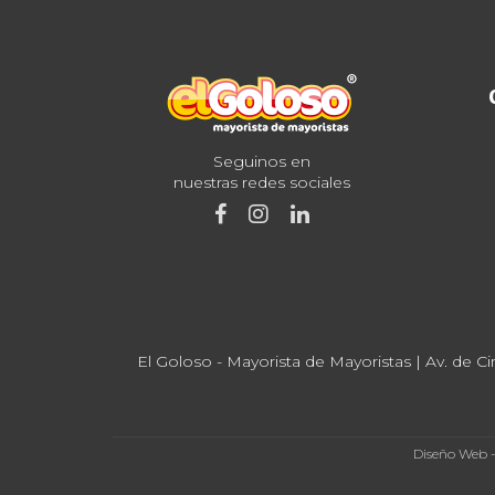
Seguinos en
nuestras redes sociales
El Goloso - Mayorista de Mayoristas | Av. de Ci
Diseño Web 