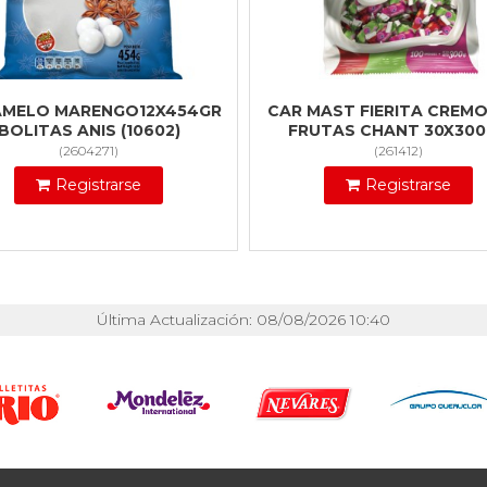
MELO MARENGO12X454GR
CAR MAST FIERITA CREM
BOLITAS ANIS (10602)
FRUTAS CHANT 30X30
(
2604271
)
(
261412
)
Registrarse
Registrarse
Última Actualización: 08/08/2026 10:40