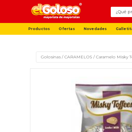
Productos
Ofertas
Novedades
Galletit
Golosinas
/
CARAMELOS
/
Caramelo Misky To