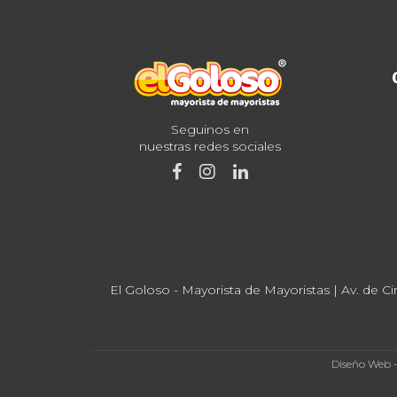
Seguinos en
nuestras redes sociales
El Goloso - Mayorista de Mayoristas | Av. de Ci
Diseño Web 