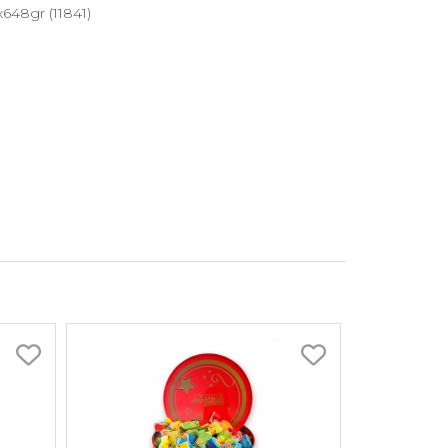
648gr (11841)