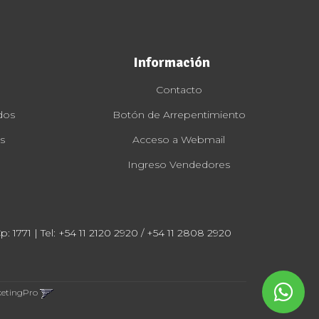
Información
Contacto
dos
Botón de Arrepentimiento
s
Acceso a Webmail
Ingreso Vendedores
: 1771 | Tel:
+54 11 2120 2920 / +54 11 2808 2920
ketingPro