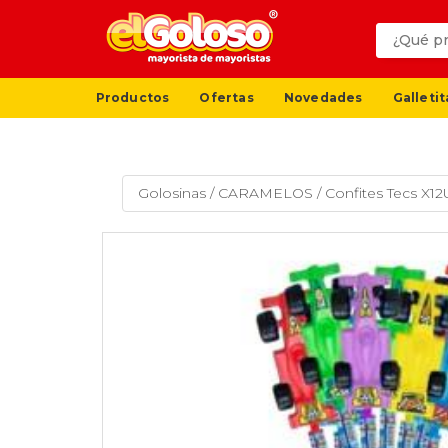
Productos
Ofertas
Novedades
Galletit
Golosinas
/
CARAMELOS
/
Confites Tecs X12