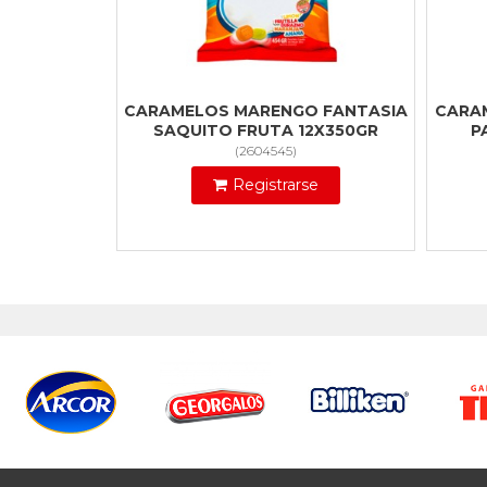
CARAMELOS MARENGO FANTASIA
CARA
SAQUITO FRUTA 12X350GR
P
(
2604545
)
Registrarse