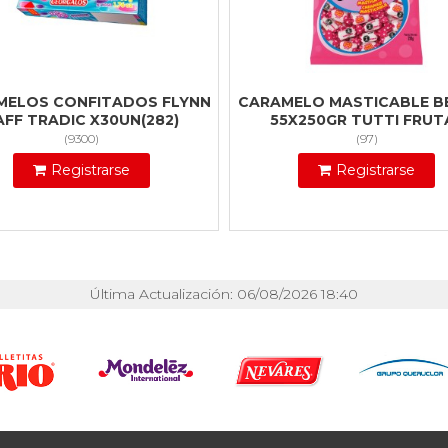
MELOS CONFITADOS FLYNN
CARAMELO MASTICABLE B
AFF TRADIC X30UN(282)
55X250GR TUTTI FRUT
(
9300
)
(
97
)
Registrarse
Registrarse
Última Actualización: 06/08/2026 18:40