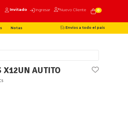
Invitado
Ingresar
Nuevo Cliente
0
Envíos a todo el país
s
Notas
S X12UN AUTITO
CS