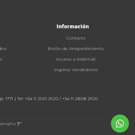
Información
Contacto
dos
Botón de Arrepentimiento
s
Acceso a Webmail
Ingreso Vendedores
: 1771 | Tel:
+54 11 2120 2920 / +54 11 2808 2920
ketingPro