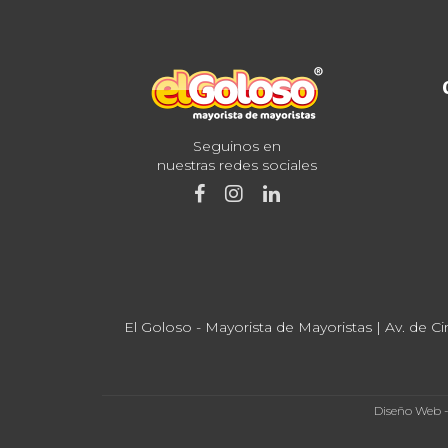
Seguinos en
nuestras redes sociales
El Goloso - Mayorista de Mayoristas | Av. de Ci
Diseño Web 