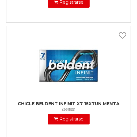
Registrarse
CHICLE BELDENT INFINIT X7 15X7UN MENTA
(
261165
)
Registrarse