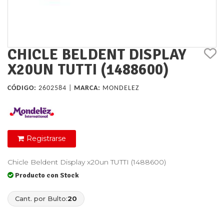
CHICLE BELDENT DISPLAY
X20UN TUTTI (1488600)
CÓDIGO:
2602584 |
MARCA:
MONDELEZ
Registrarse
Chicle Beldent Display x20un TUTTI (1488600)
Producto con Stock
Cant. por Bulto:
20