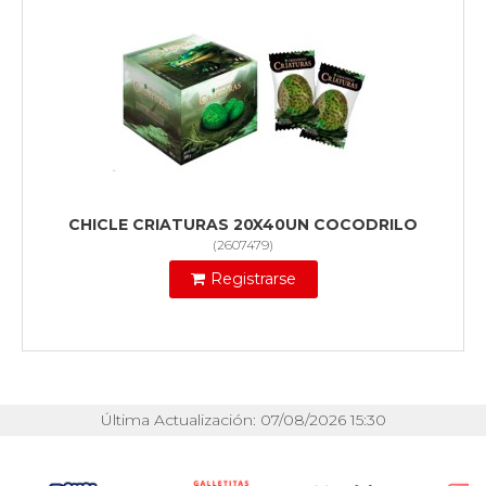
CHICLE CRIATURAS 20X40UN COCODRILO
(
2607479
)
Registrarse
Última Actualización: 07/08/2026 15:30