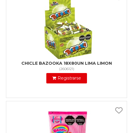
CHICLE BAZOOKA 18X80UN LIMA LIMON
(
2606121
)
Registrarse