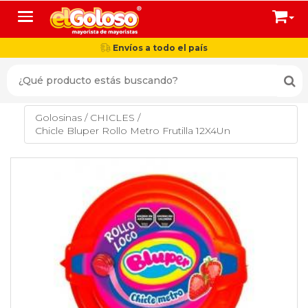
Toggle navigation
Envíos a todo el país
Golosinas
/
CHICLES
/
Chicle Bluper Rollo Metro Frutilla 12X4Un