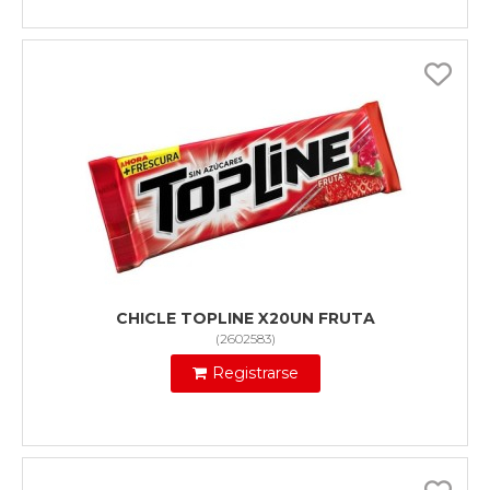
CHICLE TOPLINE X20UN FRUTA
(
2602583
)
Registrarse