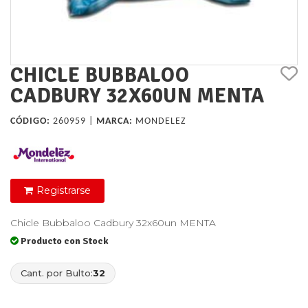
CHICLE BUBBALOO
CADBURY 32X60UN MENTA
CÓDIGO:
260959 |
MARCA:
MONDELEZ
Registrarse
Chicle Bubbaloo Cadbury 32x60un MENTA
Producto con Stock
Cant. por Bulto:
32