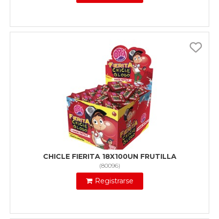
CHICLE FIERITA 18X100UN FRUTILLA
(
80096
)
Registrarse