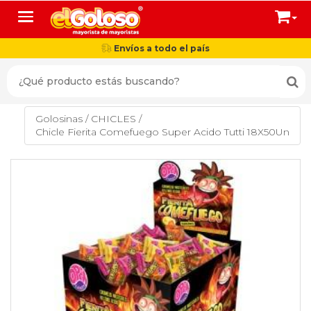
Toggle navigation
Envíos a todo el país
Golosinas
/
CHICLES
/
Chicle Fierita Comefuego Super Acido Tutti 18X50Un