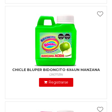
CHICLE BLUPER BIDONCITO 6X4UN MANZANA
(
2607539
)
Registrarse