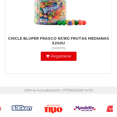
CHICLE BLUPER FRASCO 6X1KG FRUTAS MEDIANAS
X200U
(
2606578
)
Registrarse
Última Actualización: 07/08/2026 14:30