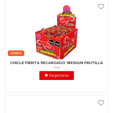
OFERTA
CHICLE FIERITA RECARGADO 18X50UN FRUTILLA
(
109
)
Registrarse