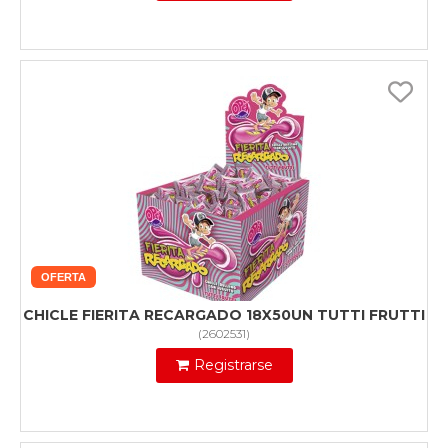
OFERTA
CHICLE FIERITA RECARGADO 18X50UN TUTTI FRUTTI
(
2602531
)
Registrarse