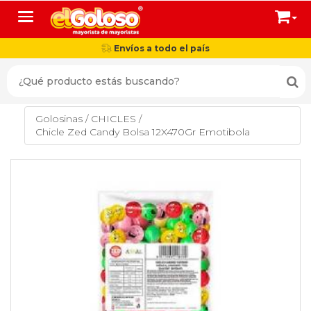
Toggle navigation
Envíos a todo el país
Golosinas
/
CHICLES
/
Chicle Zed Candy Bolsa 12X470Gr Emotibola