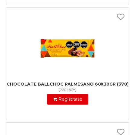
CHOCOLATE BALLCHOC PALMESANO 60X30GR (378)
(
2604878
)
Registrarse