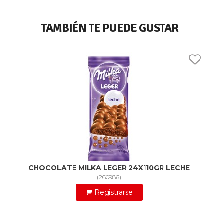
TAMBIÉN TE PUEDE GUSTAR
CHOCOLATE MILKA LEGER 24X110GR LECHE
(
260986
)
Registrarse