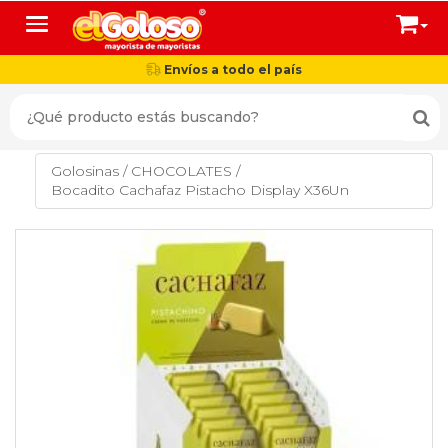
Toggle navigation
Envíos a todo el país
Golosinas
/
CHOCOLATES
/
Bocadito Cachafaz Pistacho Display X36Un