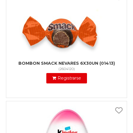
BOMBON SMACK NEVARES 6X30UN (01413)
(
2604120
)
Registrarse