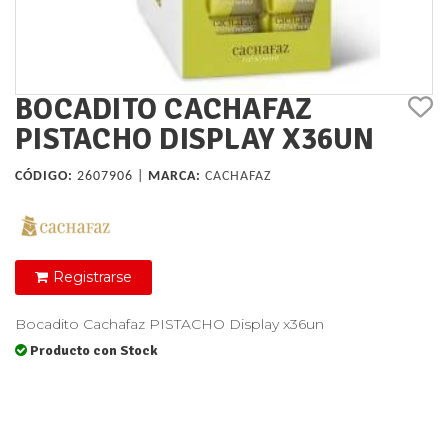
BOCADITO CACHAFAZ
PISTACHO DISPLAY X36UN
CÓDIGO:
2607906 |
MARCA:
CACHAFAZ
Registrarse
Bocadito Cachafaz PISTACHO Display x36un
Producto con Stock