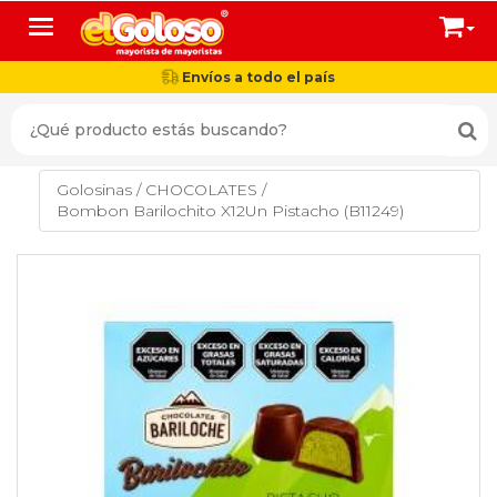
Toggle navigation
Envíos a todo el país
Golosinas
/
CHOCOLATES
/
Bombon Barilochito X12Un Pistacho (B11249)