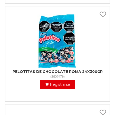
PELOTITAS DE CHOCOLATE ROMA 24X300GR
(
2607478
)
Registrarse