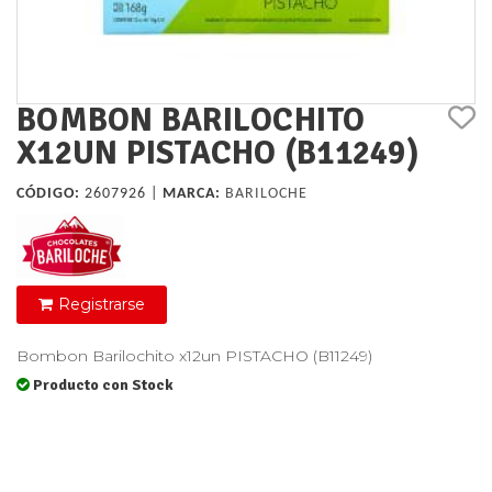
BOMBON BARILOCHITO
X12UN PISTACHO (B11249)
CÓDIGO:
2607926 |
MARCA:
BARILOCHE
Registrarse
Bombon Barilochito x12un PISTACHO (B11249)
Producto con Stock