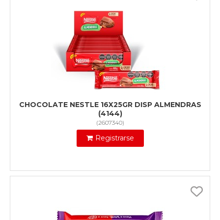
CHOCOLATE NESTLE 16X25GR DISP ALMENDRAS
(4144)
(
2607340
)
Registrarse