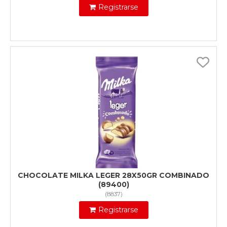
Registrarse
CHOCOLATE MILKA LEGER 28X50GR COMBINADO
(89400)
(
8837
)
Registrarse