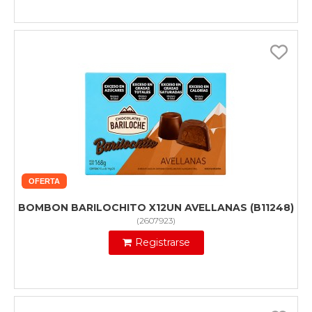
OFERTA
BOMBON BARILOCHITO X12UN AVELLANAS (B11248)
(
2607923
)
Registrarse