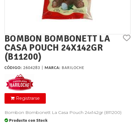
BOMBON BOMBONETT LA
CASA POUCH 24X142GR
(B11200)
CÓDIGO:
2604283 |
MARCA:
BARILOCHE
Registrarse
Bombon Bombonett La Casa Pouch 24x142gr (B11200)
Producto con Stock