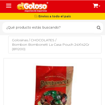
Toggle navigation
Envíos a todo el país
Golosinas
/
CHOCOLATES
/
Bombon Bombonett La Casa Pouch 24X142Gr
(B11200)