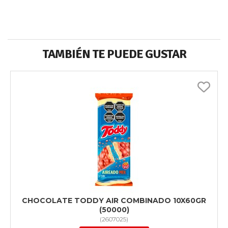
TAMBIÉN TE PUEDE GUSTAR
CHOCOLATE TODDY AIR COMBINADO 10X60GR
(50000)
(
2607025
)