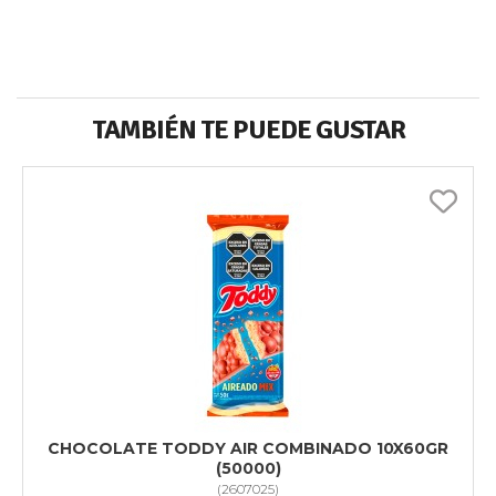
TAMBIÉN TE PUEDE GUSTAR
CHOCOLATE TODDY AIR COMBINADO 10X60GR
(50000)
(
2607025
)