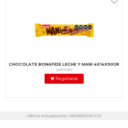
CHOCOLATE BONAFIDE LECHE Y MANI 4X14X90GR
(
2607090
)
Registrarse
Última Actualización: 08/08/2026 9:10