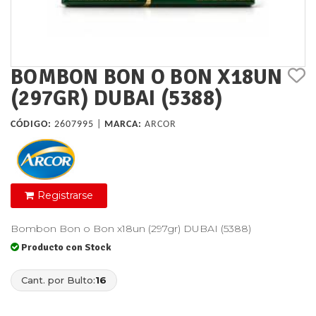
BOMBON BON O BON X18UN
(297GR) DUBAI (5388)
CÓDIGO:
2607995 |
MARCA:
ARCOR
Registrarse
Bombon Bon o Bon x18un (297gr) DUBAI (5388)
Producto con Stock
Cant. por Bulto:
16