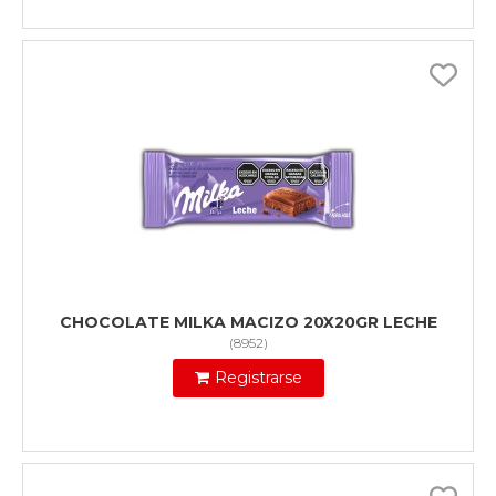
CHOCOLATE MILKA MACIZO 20X20GR LECHE
(
8952
)
Registrarse