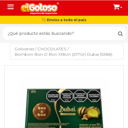
Toggle navigation
Envíos a todo el país
Golosinas
/
CHOCOLATES
/
Bombon Bon O Bon X18Un (297Gr) Dubai (5388)