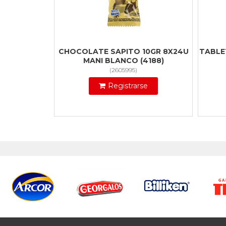
CHOCOLATE SAPITO 10GR 8X24U
TABLE
MANI BLANCO (4188)
(
2605995
)
Registrarse