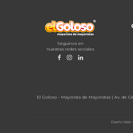
Seguinos en
nuestras redes sociales
El Goloso - Mayorista de Mayoristas | Av. de Ci
Diseño Web 