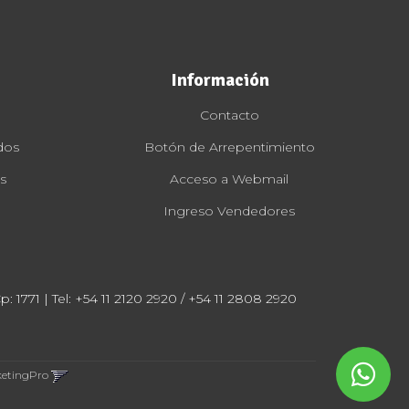
Información
Contacto
dos
Botón de Arrepentimiento
s
Acceso a Webmail
Ingreso Vendedores
: 1771 | Tel:
+54 11 2120 2920 / +54 11 2808 2920
ketingPro