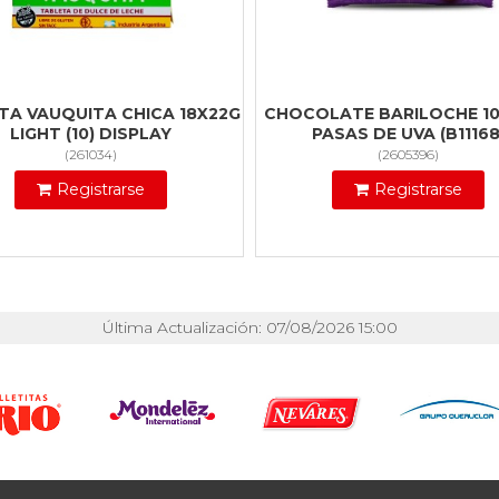
TA VAUQUITA CHICA 18X22G
CHOCOLATE BARILOCHE 1
LIGHT (10) DISPLAY
PASAS DE UVA (B11168
(
261034
)
(
2605396
)
Registrarse
Registrarse
Última Actualización: 07/08/2026 15:00