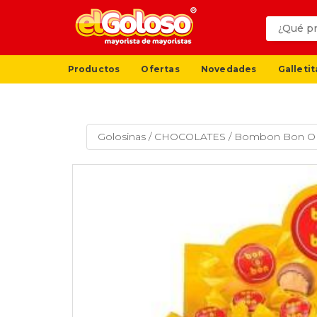
Productos
Ofertas
Novedades
Galletit
Golosinas
/
CHOCOLATES
/
Bombon Bon O Bo