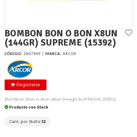
BOMBON BON O BON X8UN
(144GR) SUPREME (15392)
CÓDIGO:
2607969 |
MARCA:
ARCOR
Registrarse
Bombon Bon o Bon x8un (144gr) SUPREME (15392)
Producto con Stock
Cant. por Bulto:
12