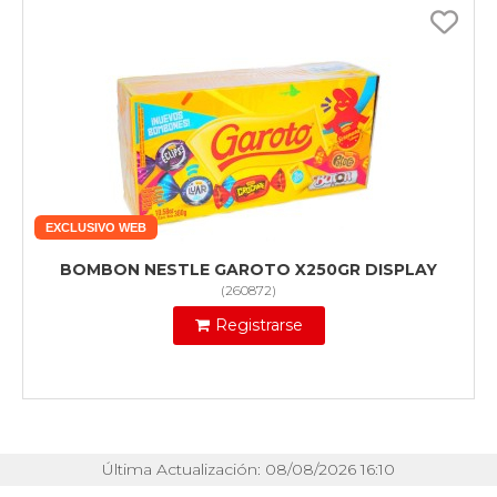
EXCLUSIVO WEB
BOMBON NESTLE GAROTO X250GR DISPLAY
(
260872
)
Registrarse
Última Actualización: 08/08/2026 16:10