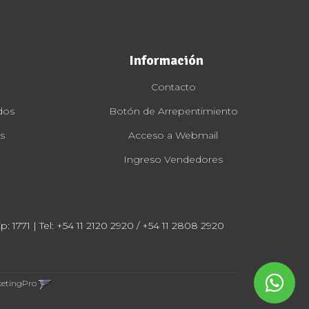
Información
Contacto
dos
Botón de Arrepentimiento
s
Acceso a Webmail
Ingreso Vendedores
: 1771 | Tel:
+54 11 2120 2920 / +54 11 2808 2920
ketingPro