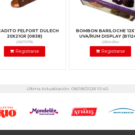
ADITO FELFORT DULECH
BOMBON BARILOCHE 12X
20X21GR (0838)
UVA/RUM DISPLAY (B112
(
2607078
)
(
2604284
)
Registrarse
Registrarse
Última Actualización: 08/08/2026 10:40