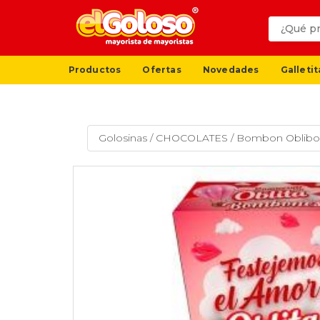
Productos
Ofertas
Novedades
Galletit
Golosinas
/
CHOCOLATES
/
Bombon Oblibon 