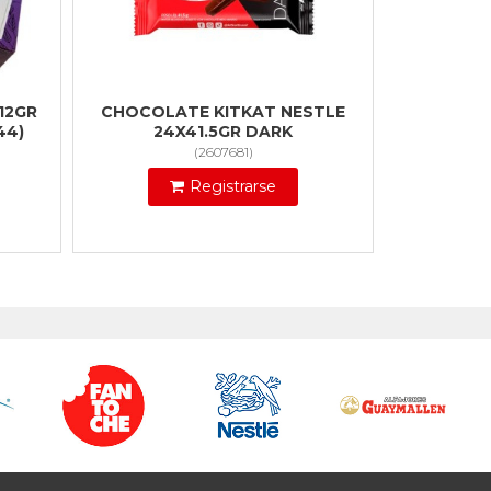
12GR
CHOCOLATE KITKAT NESTLE
44)
24X41.5GR DARK
(
2607681
)
Registrarse