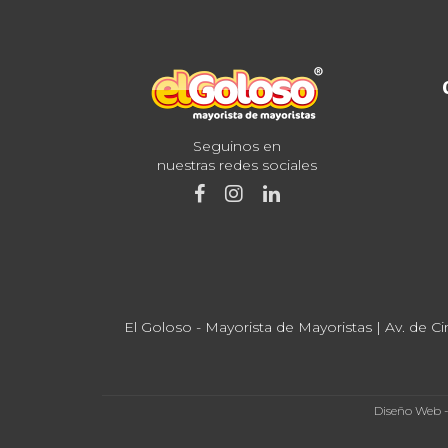
Seguinos en
nuestras redes sociales
El Goloso - Mayorista de Mayoristas | Av. de Ci
Diseño Web 