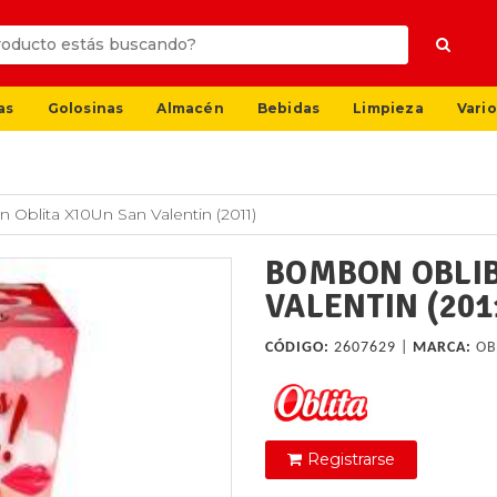
as
Golosinas
Almacén
Bebidas
Limpieza
Vario
Oblita X10Un San Valentin (2011)
BOMBON OBLIB
VALENTIN (201
CÓDIGO:
2607629 |
MARCA:
OB
Registrarse