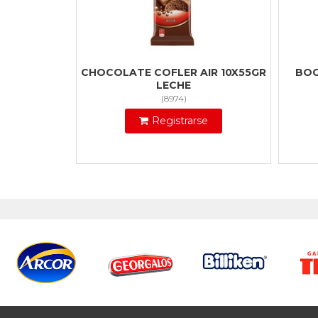
CHOCOLATE COFLER AIR 10X55GR
BOC
LECHE
(
8974
)
Registrarse