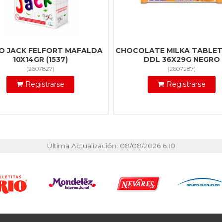
O JACK FELFORT MAFALDA
CHOCOLATE MILKA TABLET
10X14GR (1537)
DDL 36X29G NEGRO
(
2607827
)
(
2607287
)
Registrarse
Registrarse
Última Actualización: 08/08/2026 6:10