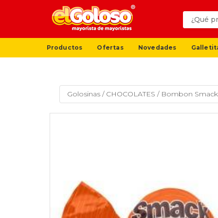
Productos
Ofertas
Novedades
Galletit
Golosinas
/
CHOCOLATES
/
Bombon Smack N