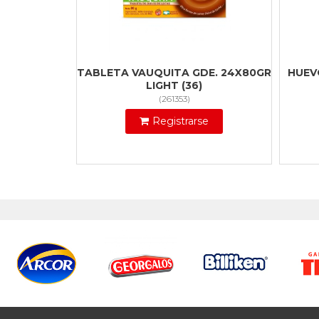
TABLETA VAUQUITA GDE. 24X80GR
HUEV
LIGHT (36)
(
261353
)
Registrarse