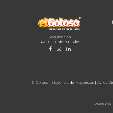
Seguinos en
nuestras redes sociales
El Goloso - Mayorista de Mayoristas | Av. de Ci
Diseño Web 