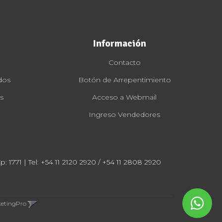
Información
Contacto
dos
Botón de Arrepentimiento
s
Acceso a Webmail
Ingreso Vendedores
: 1771 | Tel:
+54 11 2120 2920 / +54 11 2808 2920
ketingPro