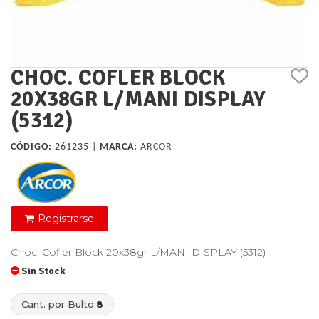
CHOC. COFLER BLOCK
20X38GR L/MANI DISPLAY
(5312)
CÓDIGO:
261235 |
MARCA:
ARCOR
Registrarse
Choc. Cofler Block 20x38gr L/MANI DISPLAY (5312)
Sin Stock
Cant. por Bulto:
8