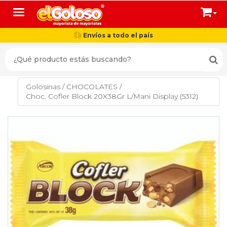
Toggle navigation
Envíos a todo el país
Golosinas
/
CHOCOLATES
/
Choc. Cofler Block 20X38Gr L/Mani Display (5312)