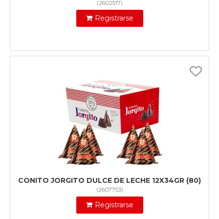
(
2602517
)
Registrarse
CONITO JORGITO DULCE DE LECHE 12X34GR (80)
(
2607753
)
Registrarse