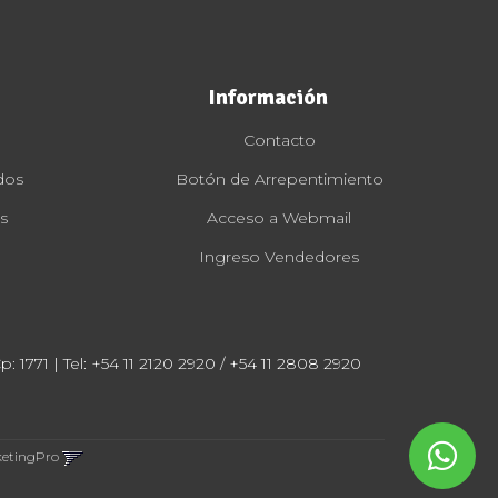
Información
Contacto
dos
Botón de Arrepentimiento
s
Acceso a Webmail
Ingreso Vendedores
: 1771 | Tel:
+54 11 2120 2920 / +54 11 2808 2920
ketingPro