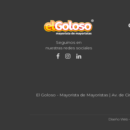
Seguinos en
nuestras redes sociales
El Goloso - Mayorista de Mayoristas | Av. de Ci
Diseño Web 