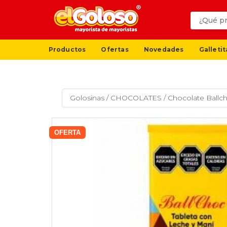
Productos
Ofertas
Novedades
Galletit
Golosinas
/
CHOCOLATES
/
Chocolate Ballc
OFERTA