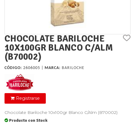
CHOCOLATE BARILOCHE
10X100GR BLANCO C/ALM
(B70002)
CÓDIGO:
2606005 |
MARCA:
BARILOCHE
Registrarse
Chocolate Bariloche 10x100gr Blanco C/Alm (B70002)
Producto con Stock