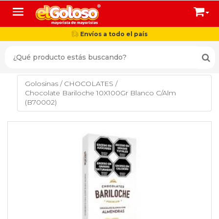
Toggle navigation
Envíos a todo el país
Golosinas
/
CHOCOLATES
/
Chocolate Bariloche 10X100Gr Blanco C/Alm
(B70002)