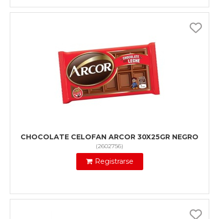
CHOCOLATE CELOFAN ARCOR 30X25GR NEGRO
(
2602756
)
Registrarse