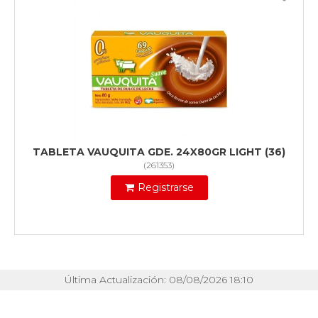
TABLETA VAUQUITA GDE. 24X80GR LIGHT (36)
(
261353
)
Registrarse
Última Actualización: 08/08/2026 18:10