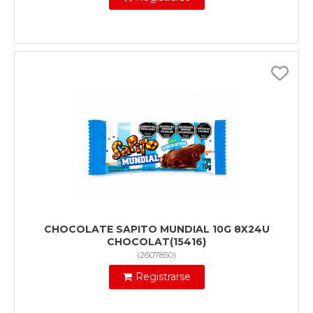
CHOCOLATE SAPITO MUNDIAL 10G 8X24U
CHOCOLAT(15416)
(
2607850
)
Registrarse