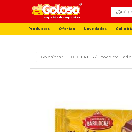
Productos
Ofertas
Novedades
Galletit
Golosinas
/
CHOCOLATES
/
Chocolate Baril