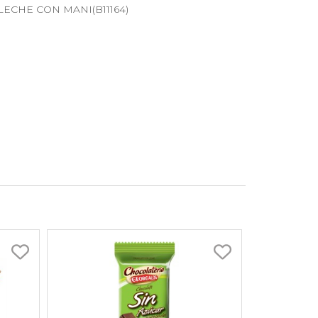
r LECHE CON MANI(B11164)