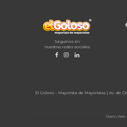
Seguinos en
nuestras redes sociales
El Goloso - Mayorista de Mayoristas | Av. de Ci
Diseño Web 