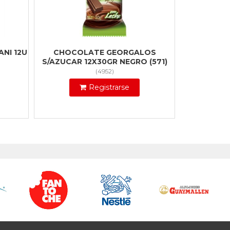
NI 12U
CHOCOLATE GEORGALOS
S/AZUCAR 12X30GR NEGRO (571)
(
4952
)
Registrarse