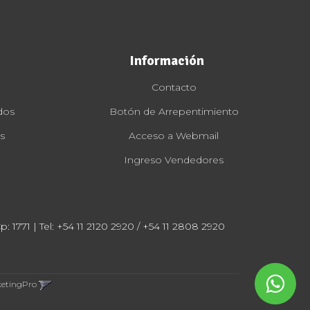
Información
Contacto
dos
Botón de Arrepentimiento
s
Acceso a Webmail
Ingreso Vendedores
: 1771 | Tel:
+54 11 2120 2920 / +54 11 2808 2920
ketingPro