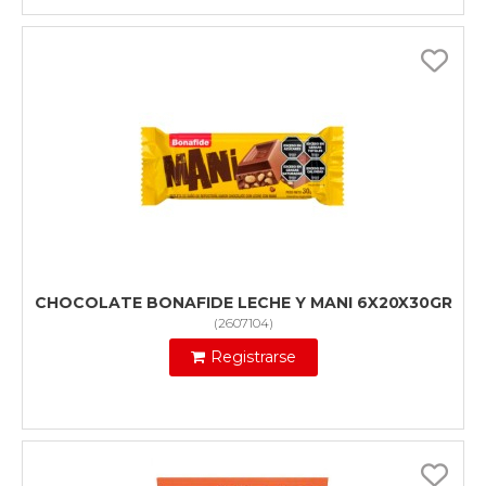
CHOCOLATE BONAFIDE LECHE Y MANI 6X20X30GR
(
2607104
)
Registrarse