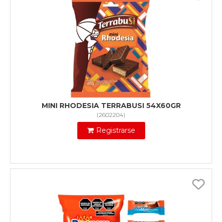
MINI RHODESIA TERRABUSI 54X60GR
(
2602204
)
Registrarse