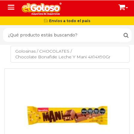
Toggle navigation
Envíos a todo el país
Golosinas
/
CHOCOLATES
/
Chocolate Bonafide Leche Y Mani 4X14X90Gr