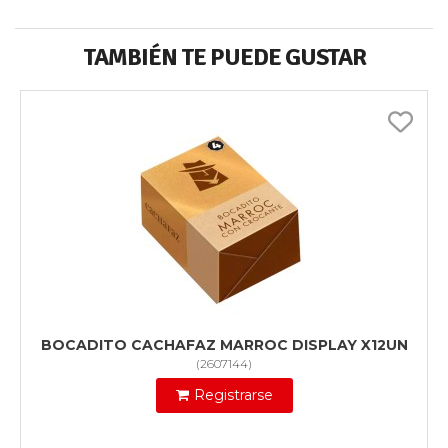
TAMBIÉN TE PUEDE GUSTAR
BOCADITO CACHAFAZ MARROC DISPLAY X12UN
(
2607144
)
Registrarse