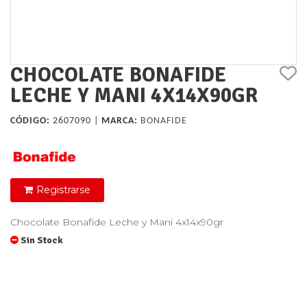
CHOCOLATE BONAFIDE
LECHE Y MANI 4X14X90GR
CÓDIGO:
2607090 |
MARCA:
BONAFIDE
Registrarse
Chocolate Bonafide Leche y Mani 4x14x90gr
Sin Stock