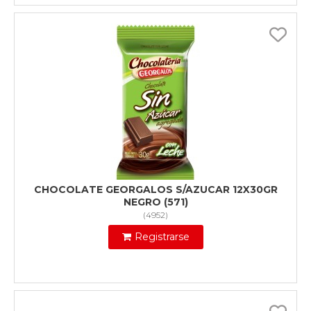
CHOCOLATE GEORGALOS S/AZUCAR 12X30GR
NEGRO (571)
(
4952
)
Registrarse