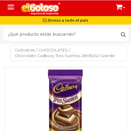
Toggle navigation
Envíos a todo el país
Golosinas
/
CHOCOLATES
/
Chocolate Cadbury Tres Sueños 28X82Gr Grande