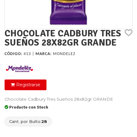
CHOCOLATE CADBURY TRES
SUEÑOS 28X82GR GRANDE
CÓDIGO:
413 |
MARCA:
MONDELEZ
Registrarse
Chocolate Cadbury Tres Sueños 28x82gr GRANDE
Producto con Stock
Cant. por Bulto:
28