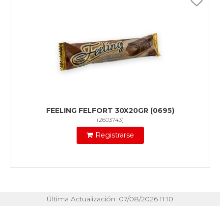
FEELING FELFORT 30X20GR (0695)
(
2603743
)
Registrarse
Última Actualización: 07/08/2026 11:10