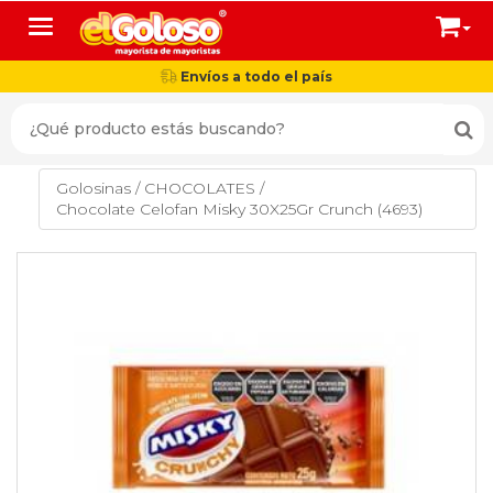
Toggle navigation
Envíos a todo el país
Golosinas
/
CHOCOLATES
/
Chocolate Celofan Misky 30X25Gr Crunch (4693)