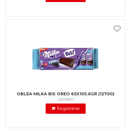
OBLEA MILKA BIS OREO 65X105.6GR (12700)
(
2602887
)
Registrarse