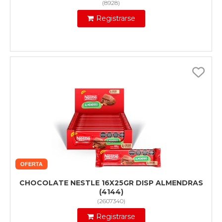
(
8928
)
Registrarse
OFERTA
CHOCOLATE NESTLE 16X25GR DISP ALMENDRAS
(4144)
(
2607340
)
Registrarse