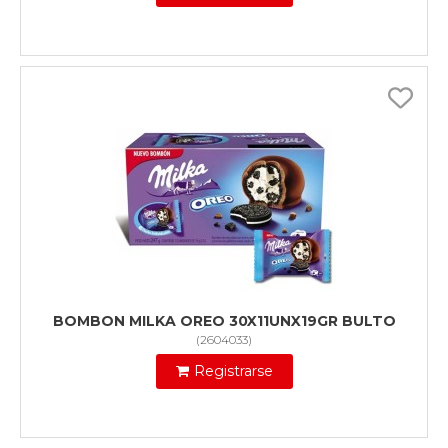
BOMBON MILKA OREO 30X11UNX19GR BULTO
(
2604033
)
Registrarse