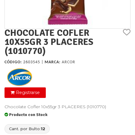
CHOCOLATE COFLER
10X55GR 3 PLACERES
(1010770)
CÓDIGO:
2603545 |
MARCA:
ARCOR
Registrarse
Chocolate Cofler 10x55gr 3 PLACERES (1010770)
Producto con Stock
Cant. por Bulto:
12