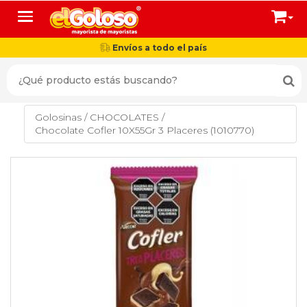
Toggle navigation
Envíos a todo el país
Golosinas
/
CHOCOLATES
/
Chocolate Cofler 10X55Gr 3 Placeres (1010770)