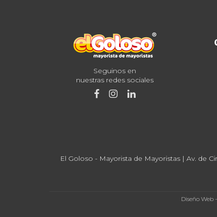
Seguinos en
nuestras redes sociales
El Goloso - Mayorista de Mayoristas | Av. de Ci
Diseño Web 