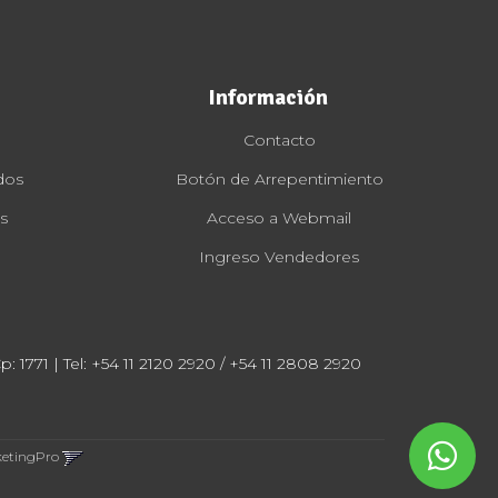
Información
Contacto
dos
Botón de Arrepentimiento
s
Acceso a Webmail
Ingreso Vendedores
: 1771 | Tel:
+54 11 2120 2920 / +54 11 2808 2920
ketingPro