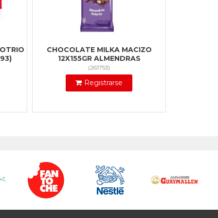
OTRIO
CHOCOLATE MILKA MACIZO
93)
12X155GR ALMENDRAS
(
261753
)
Registrarse