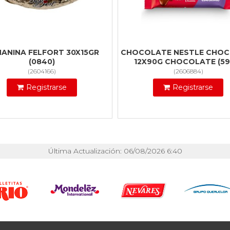
ANINA FELFORT 30X15GR
CHOCOLATE NESTLE CHOC
(0840)
12X90G CHOCOLATE (59
(
2604166
)
(
2606884
)
Registrarse
Registrarse
Última Actualización: 06/08/2026 6:40