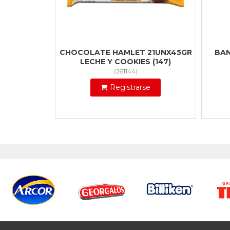
CHOCOLATE HAMLET 21UNX45GR
BAN
LECHE Y COOKIES (147)
(
261144
)
Registrarse