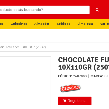
as
Golosinas
Almacén
Bebidas
Limpieza
Vario
ani Relleno 10X110Gr (2507)
CHOCOLATE FU
10X110GR (250
CÓDIGO:
2607883 |
MARCA:
GE
Registrarse