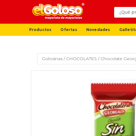
Productos
Ofertas
Novedades
Galletit
Golosinas
/
CHOCOLATES
/
Chocolate Georga