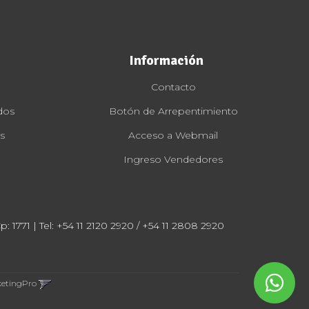
Información
Contacto
dos
Botón de Arrepentimiento
s
Acceso a Webmail
Ingreso Vendedores
: 1771 | Tel:
+54 11 2120 2920 / +54 11 2808 2920
ketingPro