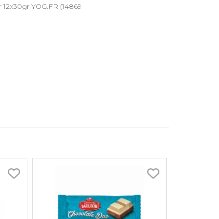
r 12x30gr YOG.FR (14869