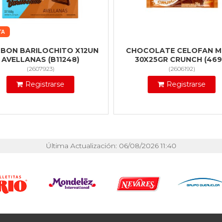
TA
BON BARILOCHITO X12UN
CHOCOLATE CELOFAN M
AVELLANAS (B11248)
30X25GR CRUNCH (469
(
2607923
)
(
2606192
)
Registrarse
Registrarse
Última Actualización: 06/08/2026 11:40