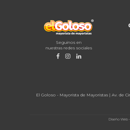
Seguinos en
nuestras redes sociales
El Goloso - Mayorista de Mayoristas | Av. de Ci
Diseño Web 