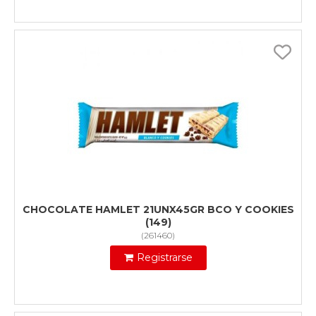
CHOCOLATE HAMLET 21UNX45GR BCO Y COOKIES
(149)
(
261460
)
Registrarse