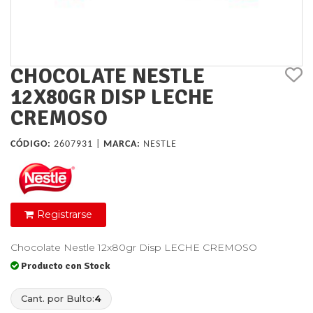
CHOCOLATE NESTLE
12X80GR DISP LECHE
CREMOSO
CÓDIGO:
2607931 |
MARCA:
NESTLE
Registrarse
Chocolate Nestle 12x80gr Disp LECHE CREMOSO
Producto con Stock
Cant. por Bulto:
4