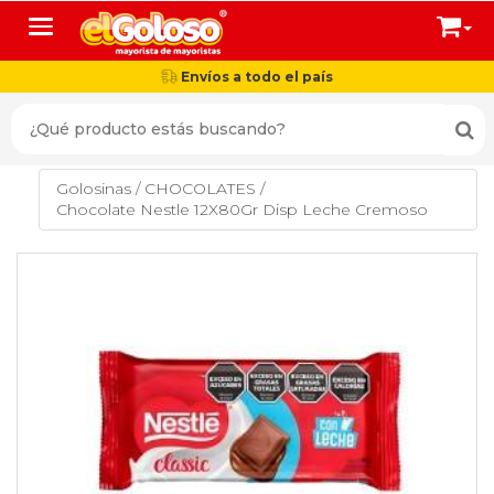
Toggle navigation
Envíos a todo el país
Golosinas
/
CHOCOLATES
/
Chocolate Nestle 12X80Gr Disp Leche Cremoso