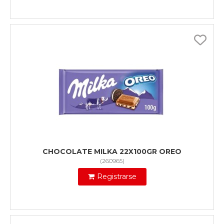
CHOCOLATE MILKA 22X100GR OREO
(
260965
)
Registrarse