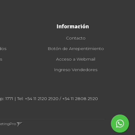
Información
Contacto
dos
Botón de Arrepentimiento
s
Acceso a Webmail
Ingreso Vendedores
: 1771 | Tel:
+54 11 2120 2920 / +54 11 2808 2920
ketingPro