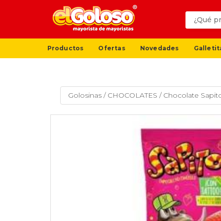
Productos
Ofertas
Novedades
Galletit
Golosinas
/
CHOCOLATES
/
Chocolate Sapito