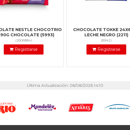
OLATE NESTLE CHOCOTRIO
CHOCOLATE TOKKE 24X
X90G CHOCOLATE (5993)
LECHE NEGRO (2211)
(
2606884
)
(
8942
)
Registrarse
Registrarse
Última Actualización: 06/08/2026 14:10