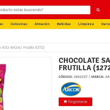
as
Golosinas
Almacén
Bebidas
Limpieza
Vario
 10Gr 8X24U Frutilla (1272)
CHOCOLATE SA
FRUTILLA (127
CÓDIGO:
2602237 |
MARCA:
AR
Registrarse