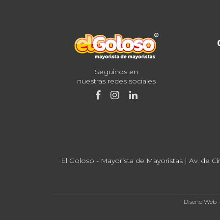
Seguinos en
nuestras redes sociales
El Goloso - Mayorista de Mayoristas | Av. de Ci
Diseño Web 