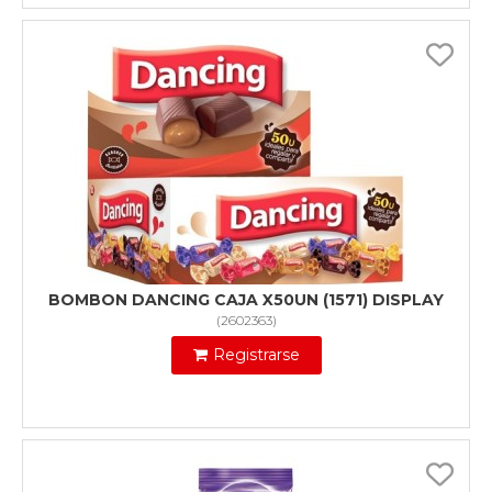
BOMBON DANCING CAJA X50UN (1571) DISPLAY
(
2602363
)
Registrarse