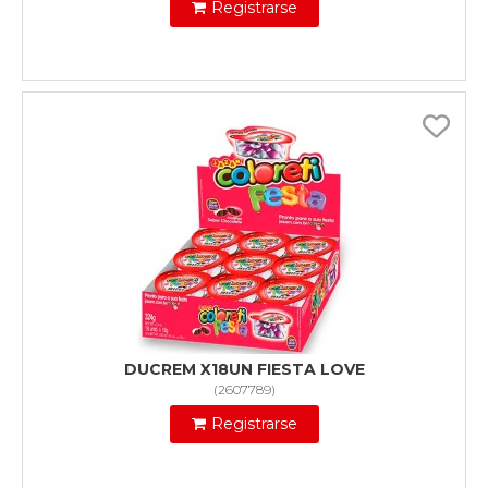
Registrarse
DUCREM X18UN FIESTA LOVE
(
2607789
)
Registrarse