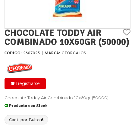
CHOCOLATE TODDY AIR
COMBINADO 10X60GR (50000)
CÓDIGO:
2607025 |
MARCA:
GEORGALOS
Registrarse
Chocolate Toddy Air Combinado 10x60gr (50000)
Producto con Stock
Cant. por Bulto:
6