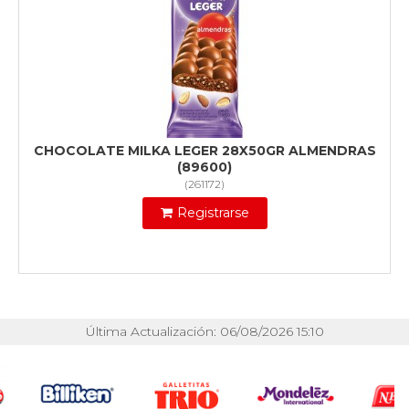
CHOCOLATE MILKA LEGER 28X50GR ALMENDRAS
(89600)
(
261172
)
Registrarse
Última Actualización: 06/08/2026 15:10