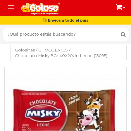
Toggle navigation
Envíos a todo el país
Golosinas
/
CHOCOLATES
/
Chocolatin Misky 8Gr 40X20Un Leche (13095)