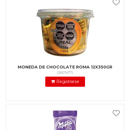
MONEDA DE CHOCOLATE ROMA 12X350GR
(
2607477
)
Registrarse