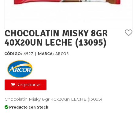
CHOCOLATIN MISKY 8GR
40X20UN LECHE (13095)
CÓDIGO:
8927 |
MARCA:
ARCOR
Registrarse
Chocolatin Misky 8gr 40x20un LECHE (13095)
Producto con Stock