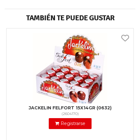
TAMBIÉN TE PUEDE GUSTAR
JACKELIN FELFORT 15X14GR (0632)
(
2604170
)
Registrarse