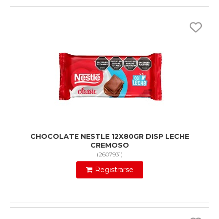
CHOCOLATE NESTLE 12X80GR DISP LECHE
CREMOSO
(
2607931
)
Registrarse