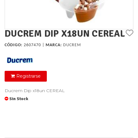
DUCREM DIP X18UN CEREAL
CÓDIGO:
2607470 |
MARCA:
DUCREM
Registrarse
Ducrem Dip x18un CEREAL
Sin Stock