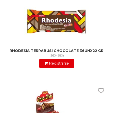
RHODESIA TERRABUSI CHOCOLATE 36UNX22 GR
(
2604380
)
Registrarse