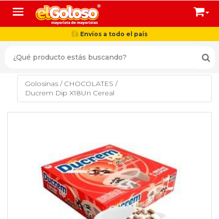
Toggle navigation
Envíos a todo el país
Golosinas
/
CHOCOLATES
/
Ducrem Dip X18Un Cereal