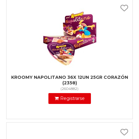
KROOMY NAPOLITANO 36X 12UN 25GR CORAZÓN
(2358)
(
2604882
)
Registrarse